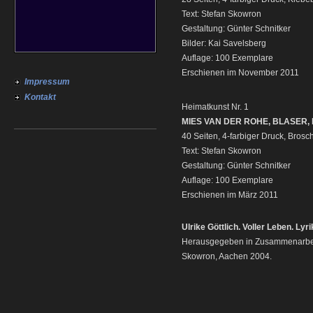
Text: Stefan Skowron
Gestaltung: Günter Schnitker
Bilder: Kai Savelsberg
Auflage: 100 Exemplare
Erschienen im November 2011
Impressum
Kontakt
Heimatkunst Nr. 1
MIES VAN DER ROHE, BLASER, 
40 Seiten, 4-farbiger Druck, Brosc
Text: Stefan Skowron
Gestaltung: Günter Schnitker
Auflage: 100 Exemplare
Erschienen im März 2011
Ulrike Göttlich. Voller Leben. Ly
Herausgegeben in Zusammenarbeit 
Skowron, Aachen 2004.