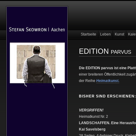
Startseite
Leben
Kunst
Kale
EDITION parvus
Die EDITION parvus ist eine Plat
einer breiteren Öffentlichkeit zug
der Reihe
Heimatkunst.
BISHER SIND ERSCHIENEN:
VERGRIFFEN!
Heimatkunst Nr. 2
LANDSCHAFFEN. Eine Herausford
Kai Savelsberg
28 Seiten, 4-farbiger Druck, Kleb